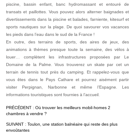
piscine, bassin enfant, banc hydromassant et entouré de
transats et paillottes. Vous pouvez alors alterner baignades et
divertissements dans la piscine et balades, farniente, kitesurf et
sports nautiques sur la plage. De quoi savourer vos vacances
les pieds dans l’eau dans le sud de la France !
En outre, des terrains de sports, des aires de jeux, des
animations à thèmes presque toute la semaine, des vélos à
louer… complètent les infrastructures proposées par Le
Domaine de la Palme. Vous trouverez un skate par cet un
terrain de tennis tout près du camping. Et rappelez-vous que
vous êtes dans le Pays Cathare et pourrez aisément partir
visiter Perpignan, Narbonne et même l’Espagne. Les
informations touristiques sont fournies à l’accueil.
PRÉCÉDENT :
Où trouver les meilleurs mobil-homes 2
chambres à vendre ?
SUIVANT :
Toulon, une station balnéaire qui reste des plus
envoûtantes