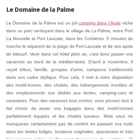
Le Domaine de la Palme
Le Domaine de la Palme est un joli
camping dans l’Aude
niché
dans un parc verdoyant dans le village de La Palme, entre Port
La Nouvelle et Port Leucate, dans les Corbières. 5 minutes de
marche le séparent de la plage de Port-Leucate et de ses spots
de kitesurf. Venir dans cet hôtel plein air, c’est donc passer vos
vacances au bord de la méditerranée. D’avril à novembre, il
reçoit tribus, famille, groupes d’amis, campeurs traditionnels
dans son cadre idyllique. Pour cela, il met à votre disposition
des mobil-homes, des chalets, des hébergements insolites et
des emplacements nus dédiés aux tentes, camping-cars et
caravanes. Pour des vacances tout confort, vous pouvez tout à
fait choisir de poser vos bagages dans des mobil-homes
parfaitement équipés et les chalets luxueux. Mais vous ne
manquerez certainement pas de confort en passant vos nuits
dans les tentes lodges, locations originales, spacieuses et très